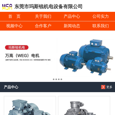
东莞市玛斯锐机电设备有限公司
信息搜索
首 页
关于我们
产品中心
公司实力
视频中心
合作客户
新闻动态
联系我们
搜索
产品中心
更多