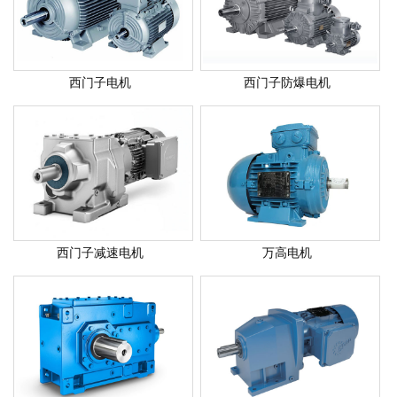
西门子电机
西门子防爆电机
西门子减速电机
万高电机